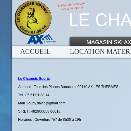
Plateau de Bonascre
Face au téléporté
ACCUEIL
LOCATION MATER
Le Chamois Sports
Adresse : Tour des Planes Bonascre, 09110 AX LES THERMES
Tel : 05 61 01 38 14
Mail : loupy.david@gmail.com
SIRET : 482966058 00018
Horaires : Ouverture 7j/7 de 8h30 à 19h